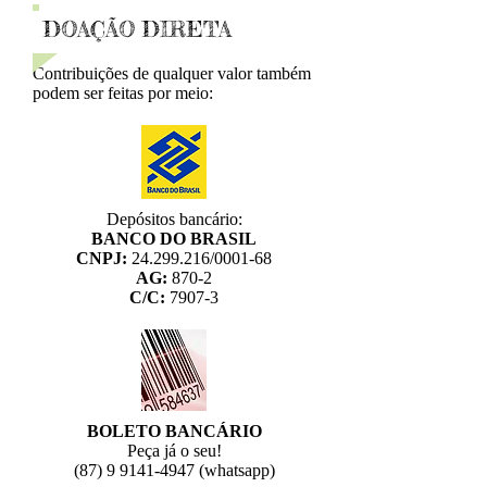
DOAÇÃO DIRETA
Contribuições de qualquer valor também
podem ser feitas por meio:
Depósitos bancário:
BANCO DO BRASIL
CNPJ:
24.299.216
/0001-68
AG:
870-2
C/C:
7907-3
BOLETO BANCÁRIO
Peça já o seu!
(87) 9 9141-4947
(whatsapp)